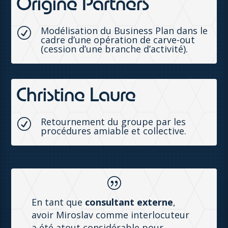
Origine Partners
Modélisation du Business Plan dans le
R
cadre d’une opération de carve-out
(cession d’une branche d’activité).
Christine Laure
Retournement du groupe par les
R
procédures amiable et collective.
|
En tant que
consultant externe
,
avoir Miroslav comme interlocuteur
a été atout considérable pour