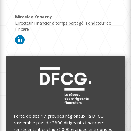
Miroslav Konecny
Directeur Financier à temps partagé
,
Fondateur de
Fincare
Forte de ses 17 groupes régionaux, la DFCG
rassemble plus de 3800 dirigeants financiers
représentant quelque 2000 grandes entreprises,