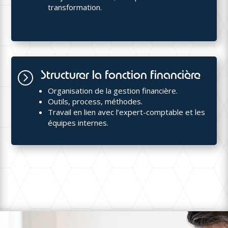
transformation.
Structurer la fonction financière
=
Organisation de la gestion financière.
Outils, process, méthodes.
Travail en lien avec l’expert-comptable et les
équipes internes.
Lecteur