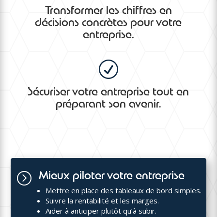
Transformer les chiffres en
décisions concrètes pour votre
entreprise.
R
Sécuriser votre entreprise tout en
préparant son avenir.
Mieux piloter votre entreprise
=
Mettre en place des tableaux de bord simples.
Suivre la rentabilité et les marges.
Aider à anticiper plutôt qu’à subir.