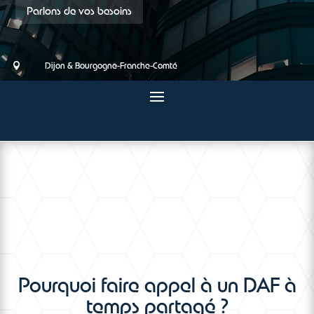
Parlons de vos besoins
Dijon & Bourgogne-Franche-Comté

Pourquoi faire appel à un DAF à
temps partagé ?