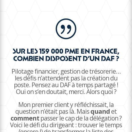
|
SUR LES 159 000 PME EN FRANCE,
COMBIEN DISPOSENT D’UN DAF ?
Pilotage financier, gestion de trésorerie…
les défis n’attendent pas la création du
poste. Pensez au DAF à temps partagé !
Oui on s’en doutait, merci. Alors quoi ?
Mon premier client y réfléchissait, la
question n’était pas là. Mais
quand
et
comment
passer le cap de la délégation ?
Voici le défi du dirigeant : trouver le temps
(encore !) de transformer la liste des