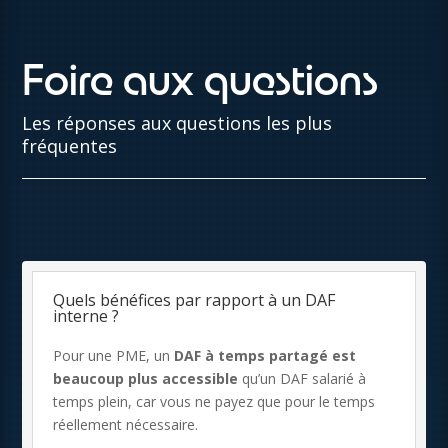
Foire aux questions
Les réponses aux questions les plus
fréquentes
Quels bénéfices par rapport à un DAF
interne ?
Pour une PME, un
DAF à temps partagé est
beaucoup plus accessible
qu’un DAF salarié à
temps plein, car vous ne payez que pour le temps
réellement nécessaire.